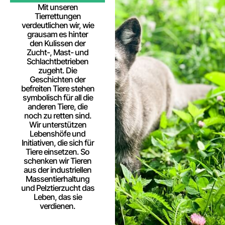
Mit unseren
Tierrettungen
verdeutlichen wir, wie
grausam es hinter
den Kulissen der
Zucht-, Mast- und
Schlachtbetrieben
zugeht. Die
Geschichten der
befreiten Tiere stehen
symbolisch für all die
anderen Tiere, die
noch zu retten sind.
Wir unterstützen
Lebenshöfe und
Initiativen, die sich für
Tiere einsetzen. So
schenken wir Tieren
aus der industriellen
Massentierhaltung
und Pelztierzucht das
Leben, das sie
verdienen.