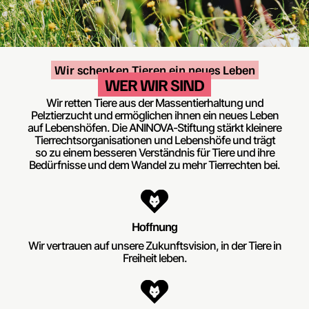
Wir schenken Tieren ein neues Leben
WER WIR SIND
Wir retten Tiere aus der Massentierhaltung und
Pelztierzucht und ermöglichen ihnen ein neues Leben
auf Lebenshöfen. Die ANINOVA-Stiftung stärkt kleinere
Tierrechtsorganisationen und Lebenshöfe und trägt
so zu einem besseren Verständnis für Tiere und ihre
Bedürfnisse und dem Wandel zu mehr Tierrechten bei.
Hoffnung
Wir vertrauen auf unsere Zukunftsvision, in der Tiere in
Freiheit leben.