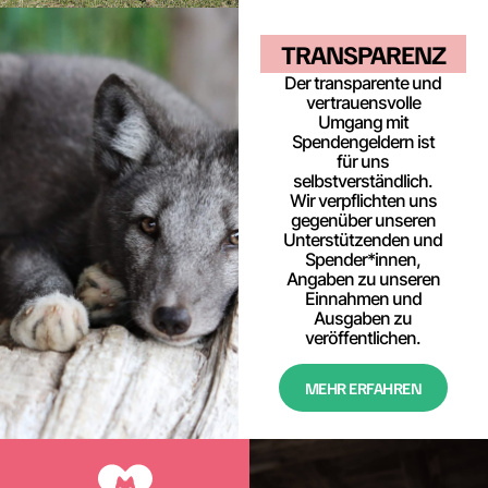
TRANS­PARENZ
Der transparente und
vertrauensvolle
Umgang mit
Spendengeldern ist
für uns
selbstverständlich.
Wir verpflichten uns
gegenüber unseren
Unterstützenden und
Spender*innen,
Angaben zu unseren
Einnahmen und
Ausgaben zu
veröffentlichen.
MEHR ERFAHREN