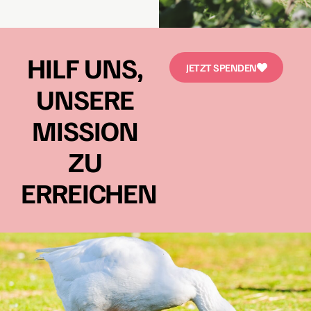
HILF UNS,
JETZT SPENDEN
UNSERE
MISSION
ZU
ERREICHEN