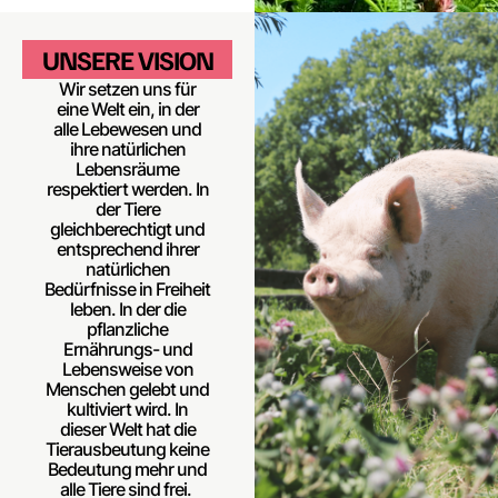
UNSERE VISION
Wir setzen uns für
eine Welt ein, in der
alle Lebewesen und
ihre natürlichen
Lebensräume
respektiert werden. In
der Tiere
gleichberechtigt und
entsprechend ihrer
natürlichen
Bedürfnisse in Freiheit
leben. In der die
pflanzliche
Ernährungs- und
Lebensweise von
Menschen gelebt und
kultiviert wird. In
dieser Welt hat die
Tierausbeutung keine
Bedeutung mehr und
alle Tiere sind frei.