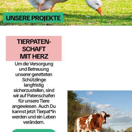
UNSERE PROJEKTE
TIERPATEN­
SCHAFT
MIT HERZ
Um die Versorgung
und Betreuung
unserer geretteten
Schützlinge
langfristig
sicherzustellen, sind
wir auf Patenschafen
für unsere Tiere
angewiesen. Auch Du
kannst jetzt Tierpat*in
werden und ein Leben
verändern.