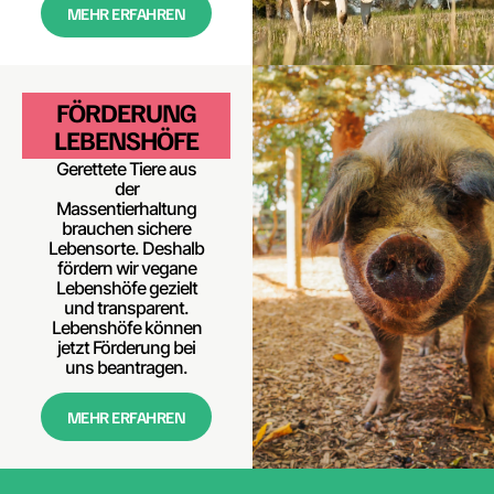
MEHR ERFAHREN
FÖRDERUNG
LEBENSHÖFE
Gerettete Tiere aus
der
Massentierhaltung
brauchen sichere
Lebensorte. Deshalb
fördern wir vegane
Lebenshöfe gezielt
und transparent.
Lebenshöfe können
jetzt Förderung bei
uns beantragen.
MEHR ERFAHREN